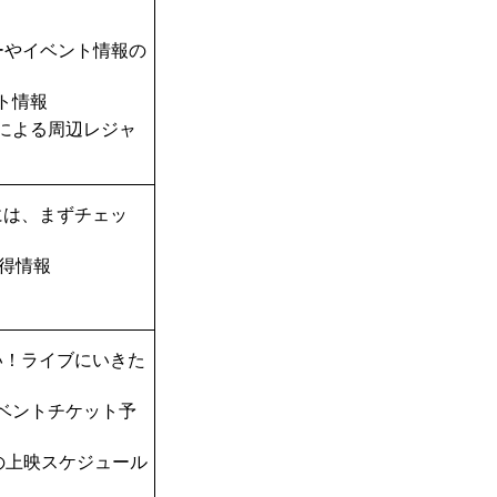
ーやイベント情報の
ト情報
TAによる周辺レジャ
には、まずチェッ
得情報
い！ライブにいきた
ベントチケット予
の上映スケジュール