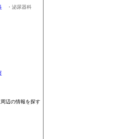
科
・泌尿器科
署
駅周辺の情報を探す