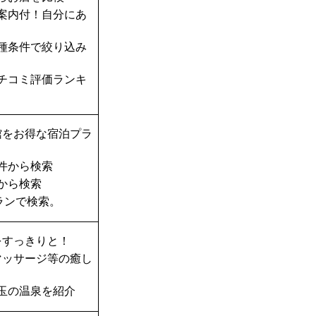
案内付！自分にあ
種条件で絞り込み
チコミ評価ランキ
館をお得な宿泊プラ
件から検索
から検索
ランで検索。
をすっきりと！
マッサージ等の癒し
玉の温泉を紹介