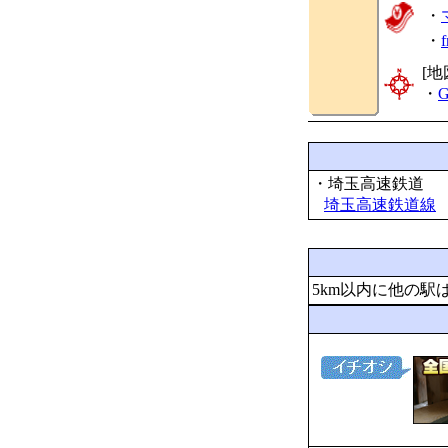
・
・
[地
・
G
・埼玉高速鉄道
埼玉高速鉄道線
5km以内に他の駅