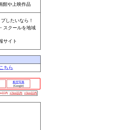
画館や上映作品
ップしたいなら！
・スクールを地域
報サイト
こちら
航空写真
[Google]
00m以内
○2km以内
○5km以内